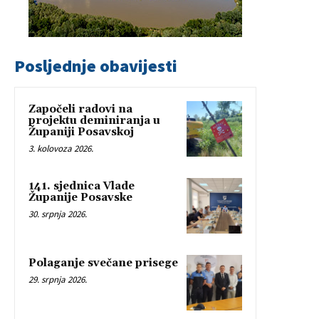
Posljednje obavijesti
Započeli radovi na
projektu deminiranja u
Županiji Posavskoj
3. kolovoza 2026.
141. sjednica Vlade
Županije Posavske
30. srpnja 2026.
Polaganje svečane prisege
29. srpnja 2026.