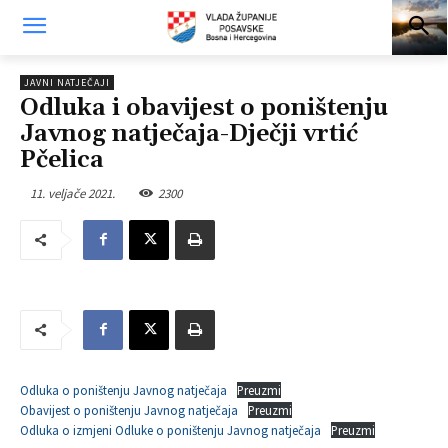
JAVNI NATJEČAJI
Odluka i obavijest o poništenju
Javnog natječaja-Dječji vrtić
Pčelica
11. veljače 2021.
2300
Odluka o poništenju Javnog natječaja
Preuzmi
Obavijest o poništenju Javnog natječaja
Preuzmi
Odluka o izmjeni Odluke o poništenju Javnog natječaja
Preuzmi