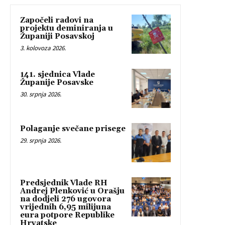
Započeli radovi na
projektu deminiranja u
Županiji Posavskoj
3. kolovoza 2026.
141. sjednica Vlade
Županije Posavske
30. srpnja 2026.
Polaganje svečane prisege
29. srpnja 2026.
Predsjednik Vlade RH
Andrej Plenković u Orašju
na dodjeli 276 ugovora
vrijednih 6,95 milijuna
eura potpore Republike
Hrvatske