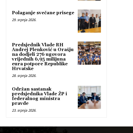
Polaganje svečane prisege
29. srpnja 2026.
Predsjednik Vlade RH
Andrej Plenković u Orašju
na dodjeli 276 ugovora
vrijednih 6,95 milijuna
eura potpore Republike
Hrvatske
28. srpnja 2026.
Održan sastanak
predsjednika Vlade ŽP i
federalnog ministra
pravde
23. srpnja 2026.