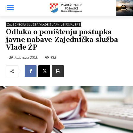
ZAJEDNIČKA SLUŽBA VLADE ŽUPANIJE POSAVSKE
Odluka o poništenju postupka
javne nabave-Zajednička služba
Vlade ŽP
29. kolovoza 2023.
838