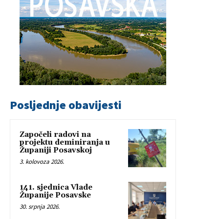
Posljednje obavijesti
Započeli radovi na
projektu deminiranja u
Županiji Posavskoj
3. kolovoza 2026.
141. sjednica Vlade
Županije Posavske
30. srpnja 2026.