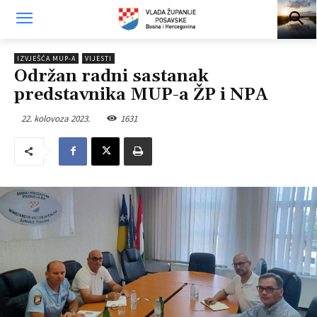
IZVJEŠĆA MUP-A
VIJESTI
Održan radni sastanak
predstavnika MUP-a ŽP i NPA
22. kolovoza 2023.
1631