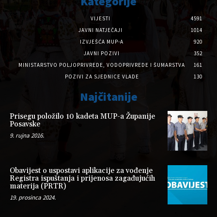
Kategorije
VIJESTI
4591
JAVNI NATJEČAJI
1014
IZVJEŠĆA MUP-A
920
JAVNI POZIVI
352
MINISTARSTVO POLJOPRIVREDE, VODOPRIVREDE I ŠUMARSTVA
161
POZIVI ZA SJEDNICE VLADE
130
Najčitanije
Prisegu položilo 10 kadeta MUP-a Županije
Posavske
9. rujna 2016.
Obavijest o uspostavi aplikacije za vođenje
Registra ispuštanja i prijenosa zagađujućih
materija (PRTR)
19. prosinca 2024.