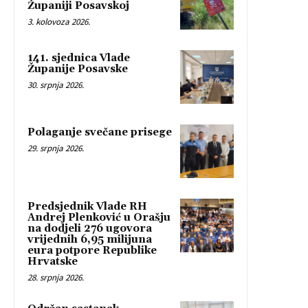
Županiji Posavskoj
3. kolovoza 2026.
141. sjednica Vlade
Županije Posavske
30. srpnja 2026.
Polaganje svečane prisege
29. srpnja 2026.
Predsjednik Vlade RH
Andrej Plenković u Orašju
na dodjeli 276 ugovora
vrijednih 6,95 milijuna
eura potpore Republike
Hrvatske
28. srpnja 2026.