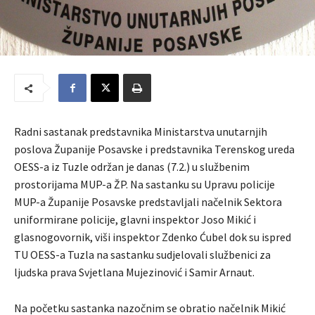
Radni sastanak predstavnika Ministarstva unutarnjih
poslova Županije Posavske i predstavnika Terenskog ureda
OESS-a iz Tuzle održan je danas (7.2.) u službenim
prostorijama MUP-a ŽP. Na sastanku su Upravu policije
MUP-a Županije Posavske predstavljali načelnik Sektora
uniformirane policije, glavni inspektor Joso Mikić i
glasnogovornik, viši inspektor Zdenko Ćubel dok su ispred
TU OESS-a Tuzla na sastanku sudjelovali službenici za
ljudska prava Svjetlana Mujezinović i Samir Arnaut.
Na početku sastanka nazočnim se obratio načelnik Mikić