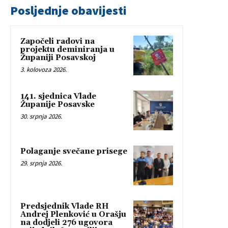
Posljednje obavijesti
Započeli radovi na
projektu deminiranja u
Županiji Posavskoj
3. kolovoza 2026.
141. sjednica Vlade
Županije Posavske
30. srpnja 2026.
Polaganje svečane prisege
29. srpnja 2026.
Predsjednik Vlade RH
Andrej Plenković u Orašju
na dodjeli 276 ugovora