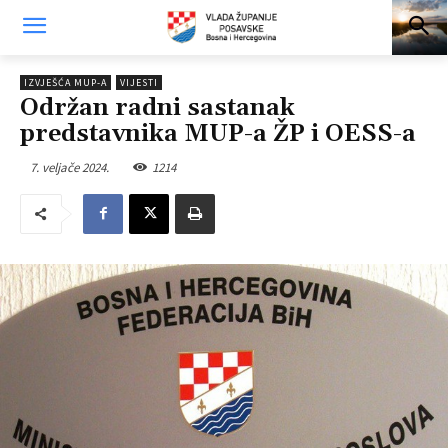
IZVJEŠĆA MUP-A
VIJESTI
Održan radni sastanak
predstavnika MUP-a ŽP i OESS-a
7. veljače 2024.
1214