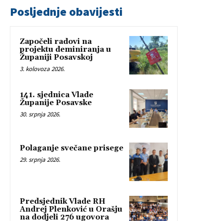
Posljednje obavijesti
Započeli radovi na
projektu deminiranja u
Županiji Posavskoj
3. kolovoza 2026.
141. sjednica Vlade
Županije Posavske
30. srpnja 2026.
Polaganje svečane prisege
29. srpnja 2026.
Predsjednik Vlade RH
Andrej Plenković u Orašju
na dodjeli 276 ugovora