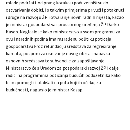
mlade podržati od prvog koraka u poduzetništvu do
ostvarivanja dobiti, i s takvim primjerima privući i potaknuti
i druge na razvoj u ŽP i otvaranje novih radnih mjesta, kazao
je ministar gospodarstva i prostornog uređenja ŽP Darko
Kasap. Naglasio je kako ministarstvo u svom programu za
ovu i narednih godina ima razrađenu politiku poticaja
gospodarstvu kroz refundaciju sredstava za regresiranje
kamata, potporu za osnivanje novog obrta i nabavku
osnovnih sredstava te subvencije za zapošljavanje.
Ministarstvo će s Uredom za gospodarski razvoj ŽP i dalje
raditi na programima poticanja budućih poduzetnika kako
bi im pomogli i olakšali na putu koji ih očekuje u
budućnosti, naglasio je ministar Kasap.