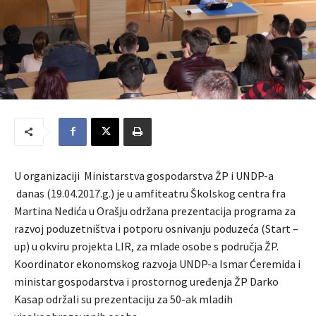
U organizaciji Ministarstva gospodarstva ŽP i UNDP-a
danas (19.04.2017.g.) je u amfiteatru Školskog centra fra
Martina Nedića u Orašju održana prezentacija programa za
razvoj poduzetništva i potporu osnivanju poduzeća (Start –
up) u okviru projekta LIR, za mlade osobe s područja ŽP.
Koordinator ekonomskog razvoja UNDP-a Ismar Ćeremida i
ministar gospodarstva i prostornog uređenja ŽP Darko
Kasap održali su prezentaciju za 50-ak mladih