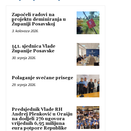
Započeli radovi na
projektu deminiranja u
Županiji Posavskoj
3. kolovoza 2026.
141. sjednica Vlade
Županije Posavske
30. srpnja 2026.
Polaganje svečane prisege
29. srpnja 2026.
Predsjednik Vlade RH
Andrej Plenković u Orašju
na dodjeli 276 ugovora
vrijednih 6,95 milijuna
eura potpore Republike