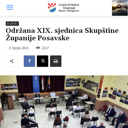
VIJESTI
Održana XIX. sjednica Skupštine
Županije Posavske
2. lipnja 2021.
2317