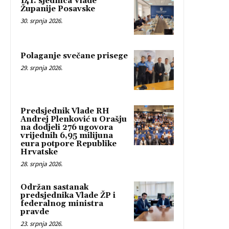
141. sjednica Vlade
Županije Posavske
30. srpnja 2026.
Polaganje svečane prisege
29. srpnja 2026.
Predsjednik Vlade RH
Andrej Plenković u Orašju
na dodjeli 276 ugovora
vrijednih 6,95 milijuna
eura potpore Republike
Hrvatske
28. srpnja 2026.
Održan sastanak
predsjednika Vlade ŽP i
federalnog ministra
pravde
23. srpnja 2026.