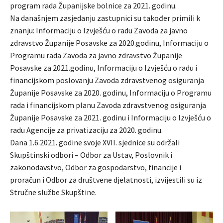
program rada Županijske bolnice za 2021. godinu.
Na današnjem zasjedanju zastupnici su također primili k
znanju: Informaciju o Izvješću o radu Zavoda za javno
zdravstvo Županije Posavske za 2020.godinu, Informaciju o
Programu rada Zavoda za javno zdravstvo Županije
Posavske za 2021.godinu, Informaciju o Izvješću o radu i
financijskom poslovanju Zavoda zdravstvenog osiguranja
Županije Posavske za 2020. godinu, Informaciju o Programu
rada i financijskom planu Zavoda zdravstvenog osiguranja
Županije Posavske za 2021. godinu i Informaciju o Izvješću o
radu Agencije za privatizaciju za 2020. godinu.
Dana 1.6.2021. godine svoje XVII. sjednice su održali
Skupštinski odbori – Odbor za Ustav, Poslovnik i
zakonodavstvo, Odbor za gospodarstvo, financije i
proračun i Odbor za društvene djelatnosti, izvijestili su iz
Stručne službe Skupštine.