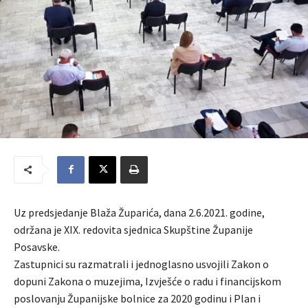
Uz predsjedanje Blaža Župarića, dana 2.6.2021. godine,
održana je XIX. redovita sjednica Skupštine Županije
Posavske.
Zastupnici su razmatrali i jednoglasno usvojili Zakon o
dopuni Zakona o muzejima, Izvješće o radu i financijskom
poslovanju Županijske bolnice za 2020 godinu i Plan i