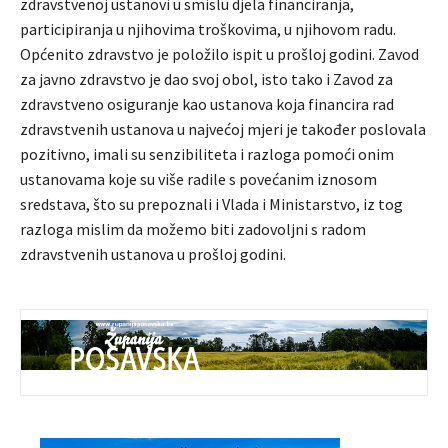
zdravstvenoj ustanovi u smislu djela financiranja,
participiranja u njihovima troškovima, u njihovom radu.
Općenito zdravstvo je položilo ispit u prošloj godini. Zavod
za javno zdravstvo je dao svoj obol, isto tako i Zavod za
zdravstveno osiguranje kao ustanova koja financira rad
zdravstvenih ustanova u najvećoj mjeri je također poslovala
pozitivno, imali su senzibiliteta i razloga pomoći onim
ustanovama koje su više radile s povećanim iznosom
sredstava, što su prepoznali i Vlada i Ministarstvo, iz tog
razloga mislim da možemo biti zadovoljni s radom
zdravstvenih ustanova u prošloj godini.