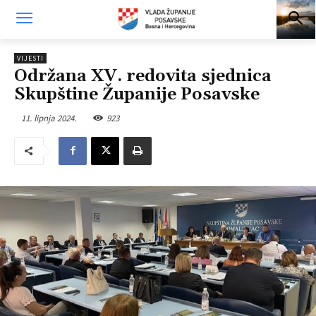
VIJESTI
Održana XV. redovita sjednica
Skupštine Županije Posavske
11. lipnja 2024.
923