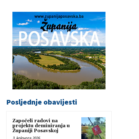
Posljednje obavijesti
Započeli radovi na
projektu deminiranja u
Županiji Posavskoj
3. kolovoza 2026.