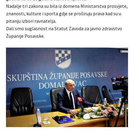
Nadalje tri zakona su bila iz domena Ministarstva prosvjete,
znanosti, kulture i sporta gdje se proširuju prava kad su u
pitanju izbori ravnatelja.
Dali smo suglasnost na Statut Zavoda za javno zdravstvo
Županije Posavske.