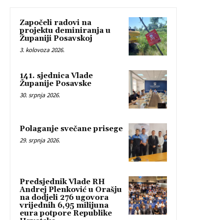
Započeli radovi na
projektu deminiranja u
Županiji Posavskoj
3. kolovoza 2026.
141. sjednica Vlade
Županije Posavske
30. srpnja 2026.
Polaganje svečane prisege
29. srpnja 2026.
Predsjednik Vlade RH
Andrej Plenković u Orašju
na dodjeli 276 ugovora
vrijednih 6,95 milijuna
eura potpore Republike