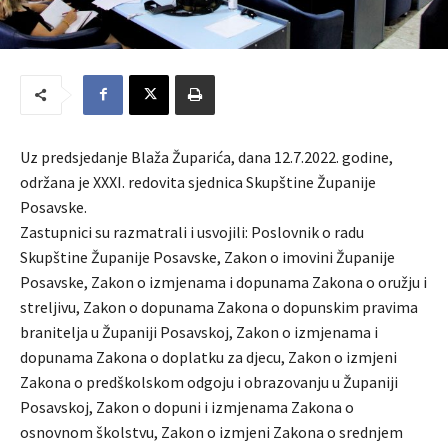
Uz predsjedanje Blaža Župarića, dana 12.7.2022. godine,
održana je XXXI. redovita sjednica Skupštine Županije
Posavske.
Zastupnici su razmatrali i usvojili: Poslovnik o radu
Skupštine Županije Posavske, Zakon o imovini Županije
Posavske, Zakon o izmjenama i dopunama Zakona o oružju i
streljivu, Zakon o dopunama Zakona o dopunskim pravima
branitelja u Županiji Posavskoj, Zakon o izmjenama i
dopunama Zakona o doplatku za djecu, Zakon o izmjeni
Zakona o predškolskom odgoju i obrazovanju u Županiji
Posavskoj, Zakon o dopuni i izmjenama Zakona o
osnovnom školstvu, Zakon o izmjeni Zakona o srednjem