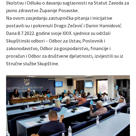
školstvu i Odluku o davanju suglasnosti na Statut Zavoda za
javno zdravstvo Županije Posavske.
Na ovom zasjedanju zastupnička pitanja i inicijative
postavili su i pokrenuli Drago Zečević i Damir Hamidović.
Dana 8.7.2022. godine svoje XXIX. sjednice su održali
Skupštinski odbori – Odbor za Ustav, Poslovnik i
zakonodavstvo, Odbor za gospodarstvo, financije i
proračun i Odbor za društvene djelatnosti, izvijestili su iz
Stručne službe Skupštine.