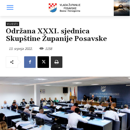
VIJESTI
Održana XXXI. sjednica
Skupštine Županije Posavske
13. srpnja 2022.
1158