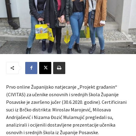
Prvo online Županijsko natjecanje „Projekt građanin“
(CIVITAS) za učenike osnovnih i srednjih škola Županije
Posavske je završeno jučer (30.6.2020. godine). Certificirani
suci iz Brčko distrikta: Miroslav Marojević, Milosava
Andrijašević i Nizama Đozić Mulamujić pregledali su,
analizirali i ocijenili dostavljene prezentacije učenika
osnovih i srednjih škola iz Županije Posavske.