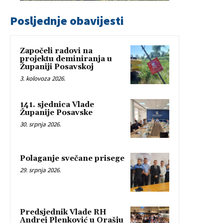
Posljednje obavijesti
Započeli radovi na
projektu deminiranja u
Županiji Posavskoj
3. kolovoza 2026.
141. sjednica Vlade
Županije Posavske
30. srpnja 2026.
Polaganje svečane prisege
29. srpnja 2026.
Predsjednik Vlade RH
Andrej Plenković u Orašju