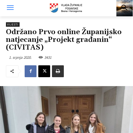
VIJESTI
Održano Prvo online Županijsko
natjecanje „Projekt građanin“
(CIVITAS)
1. srpnja 2020.
3431