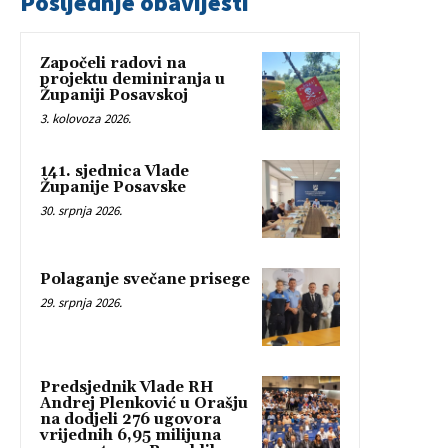
Posljednje obavijesti
Započeli radovi na
projektu deminiranja u
Županiji Posavskoj
3. kolovoza 2026.
141. sjednica Vlade
Županije Posavske
30. srpnja 2026.
Polaganje svečane prisege
29. srpnja 2026.
Predsjednik Vlade RH
Andrej Plenković u Orašju
na dodjeli 276 ugovora
vrijednih 6,95 milijuna