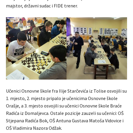
majstor, državni sudac i FIDE trener.
Učenici Osnovne škole fra Ilije Starčevića iz Tolise osvojili su
1. mjesto, 2. mjesto pripalo je učenicima Osnovne škole
Orašje, a 3. mjesto osvojili su učenici Osnovne škole Braće
Radića iz Domaljevca. Ostale pozicije zauzeli su učenici: OŠ
Stjepana Radića Bok, OŠ Antuna Gustava Matoša Vidovice i
OŠ Vladimira Nazora Odžak.