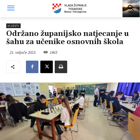
VIJESTI
Održano županijsko natjecanje u
šahu za učenike osnovnih škola
21. veljače 2023.
1463