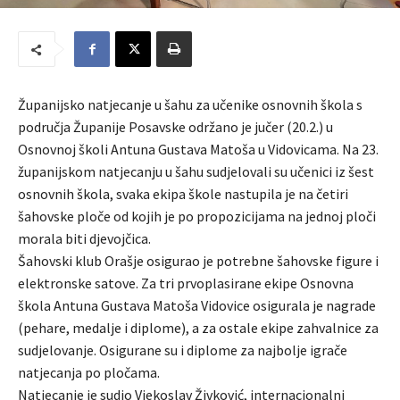
Županijsko natjecanje u šahu za učenike osnovnih škola s
područja Županije Posavske održano je jučer (20.2.) u
Osnovnoj školi Antuna Gustava Matoša u Vidovicama. Na 23.
županijskom natjecanju u šahu sudjelovali su učenici iz šest
osnovnih škola, svaka ekipa škole nastupila je na četiri
šahovske ploče od kojih je po propozicijama na jednoj ploči
morala biti djevojčica.
Šahovski klub Orašje osigurao je potrebne šahovske figure i
elektronske satove. Za tri prvoplasirane ekipe Osnovna
škola Antuna Gustava Matoša Vidovice osigurala je nagrade
(pehare, medalje i diplome), a za ostale ekipe zahvalnice za
sudjelovanje. Osigurane su i diplome za najbolje igrače
natjecanja po pločama.
Natjecanje je sudio Vjekoslav Živković, internacionalni