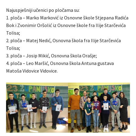
Najuspješniji učenici po pločama su:
1. ploča – Marko Marković iz Osnovne škole Stjepana Radića
Bok i Zvonimir Oršolić iz Osnovne škole fra Ilije Starčevića
Tolisa;
2. ploča – Matej Nedić, Osnovna škola fra Ilije Starčevića
Tolisa;
3. ploča – Josip Mikić, Osnovna škola Orašje;
4. ploča – Leo Maršić, Osnovna škola Antuna gustava
Matoša Vidovice Vidovice.