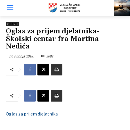
VIJESTI
Oglas za prijem djelatnika-
Školski centar fra Martina
Nedića
14. svibnja 2018.
3692
Oglas za prijem djelatnika