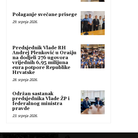
Polaganje svečane prisege
29. srpnja 2026.
Predsjednik Vlade RH
Andrej Plenković u Orašju
na dodjeli 276 ugovora
vrijednih 6,95 milijuna
eura potpore Republike
Hrvatske
28. srpnja 2026.
Održan sastanak
predsjednika Vlade ŽP i
federalnog ministra
pravde
23. srpnja 2026.