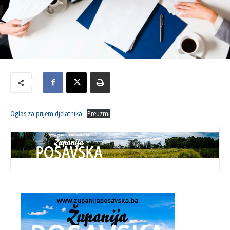
Oglas za prijem djelatnika
Preuzmi