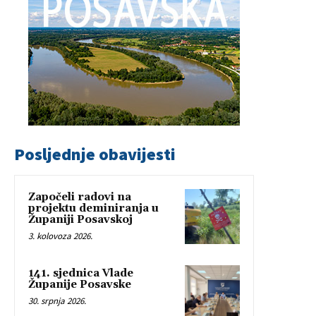
Posljednje obavijesti
Započeli radovi na
projektu deminiranja u
Županiji Posavskoj
3. kolovoza 2026.
141. sjednica Vlade
Županije Posavske
30. srpnja 2026.