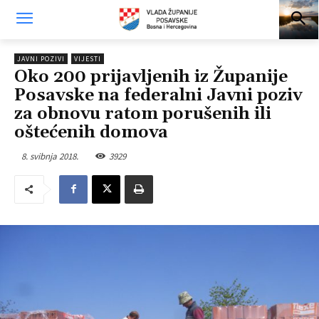
JAVNI POZIVI
VIJESTI
Oko 200 prijavljenih iz Županije
Posavske na federalni Javni poziv
za obnovu ratom porušenih ili
oštećenih domova
8. svibnja 2018.
3929