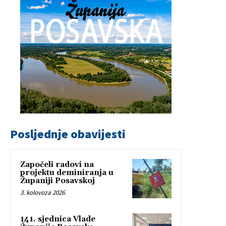
Posljednje obavijesti
Započeli radovi na
projektu deminiranja u
Županiji Posavskoj
3. kolovoza 2026.
141. sjednica Vlade