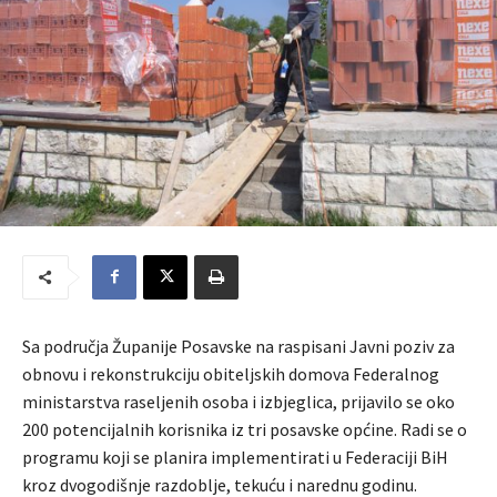
Sa područja Županije Posavske na raspisani Javni poziv za
obnovu i rekonstrukciju obiteljskih domova Federalnog
ministarstva raseljenih osoba i izbjeglica, prijavilo se oko
200 potencijalnih korisnika iz tri posavske općine. Radi se o
programu koji se planira implementirati u Federaciji BiH
kroz dvogodišnje razdoblje, tekuću i narednu godinu.