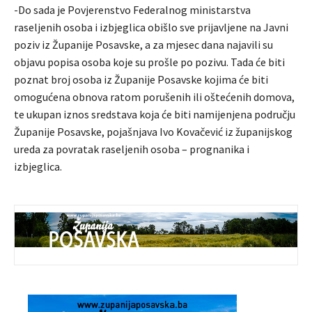
-Do sada je Povjerenstvo Federalnog ministarstva
raseljenih osoba i izbjeglica obišlo sve prijavljene na Javni
poziv iz Županije Posavske, a za mjesec dana najavili su
objavu popisa osoba koje su prošle po pozivu. Tada će biti
poznat broj osoba iz Županije Posavske kojima će biti
omogućena obnova ratom porušenih ili oštećenih domova,
te ukupan iznos sredstava koja će biti namijenjena području
Županije Posavske, pojašnjava Ivo Kovačević iz županijskog
ureda za povratak raseljenih osoba – prognanika i
izbjeglica.