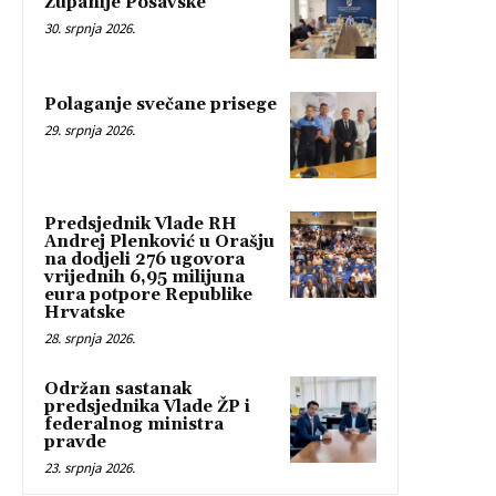
Županije Posavske
30. srpnja 2026.
Polaganje svečane prisege
29. srpnja 2026.
Predsjednik Vlade RH
Andrej Plenković u Orašju
na dodjeli 276 ugovora
vrijednih 6,95 milijuna
eura potpore Republike
Hrvatske
28. srpnja 2026.
Održan sastanak
predsjednika Vlade ŽP i
federalnog ministra
pravde
23. srpnja 2026.