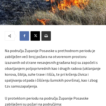
Na području Županije Posavske u prethodnom periodu je
zabilježen veći broj požara na otvorenom prostoru
izazvanih od strane nesavjesnih građana koji su započeli s
obavljanjem poljoprivrednih kao i drugih radova (uklanjanje
korova, šiblja, suhe trave i lišća, te pri krčenju živica i
spaljivanju otpada i čišćenju šumskih površina), kao i zbog
tzv. samozapaljenja.
U proteklom periodu na području Županije Posavske
zabilježeni su požari na područjima: