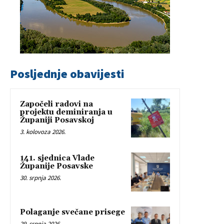
Posljednje obavijesti
Započeli radovi na
projektu deminiranja u
Županiji Posavskoj
3. kolovoza 2026.
141. sjednica Vlade
Županije Posavske
30. srpnja 2026.
Polaganje svečane prisege
29. srpnja 2026.