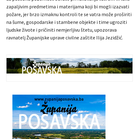
zapaljivim predmetima i materijama koji bi mogli izazvati
požare, jer brzo izmaknu kontroli te se vatra može proširiti
na šume, gospodarske i stambene objekte i time ugroziti
ljudske živote i pričiniti nemjerljivu štetu, upozorava
ravnatelj Županijske uprave civilne zaštite Ilija Jezidžić.