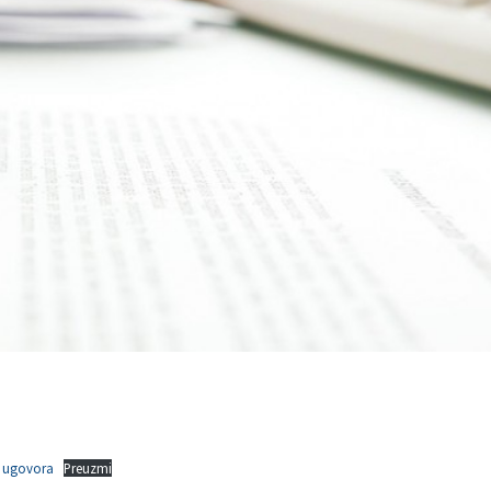
i ugovora
Preuzmi