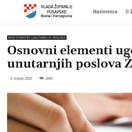
Naslovnica
O Ž
MINISTARSTVO UNUTARNJIH POSLOVA
Osnovni elementi ug
unutarnjih poslova 
5. srpnja 2022.
1056