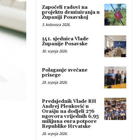
Započeli radovi na
projektu deminiranja u
Županiji Posavskoj
3. kolovoza 2026.
141. sjednica Vlade
Županije Posavske
30. srpnja 2026.
Polaganje svečane
prisege
29. srpnja 2026.
Predsjednik Vlade RH
Andrej Plenković u
Orašju na dodjeli 276
ugovora vrijednih 6,95
milijuna eura potpore
Republike Hrvatske
28. srpnja 2026.