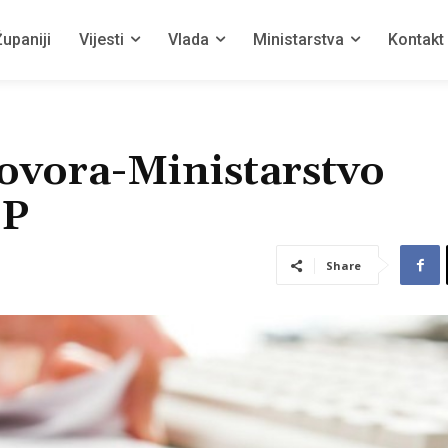
upaniji
Vijesti
Vlada
Ministarstva
Kontakt
ovora-Ministarstvo
ŽP
Share