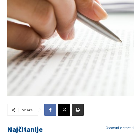
Share
Najčitanije
Osnovni element