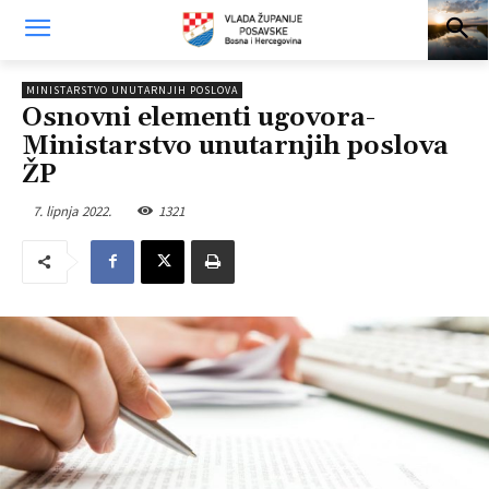
MINISTARSTVO UNUTARNJIH POSLOVA
Osnovni elementi ugovora-
Ministarstvo unutarnjih poslova
ŽP
7. lipnja 2022.
1321