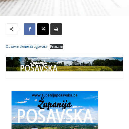
Osnovni elementi ugovora
Preuzmi