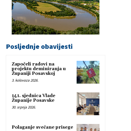
Posljednje obavijesti
Započeli radovi na
projektu deminiranja u
Županiji Posavskoj
3. kolovoza 2026.
141. sjednica Vlade
Županije Posavske
30. srpnja 2026.
Polaganje svečane prisege