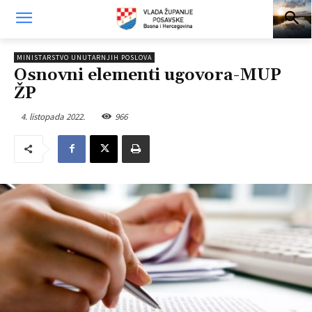
MINISTARSTVO UNUTARNJIH POSLOVA
Osnovni elementi ugovora-MUP
ŽP
4. listopada 2022.
966