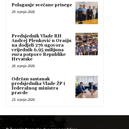
Polaganje svečane prisege
29. srpnja 2026.
Predsjednik Vlade RH
Andrej Plenković u Orašju
na dodjeli 276 ugovora
vrijednih 6,95 milijuna
eura potpore Republike
Hrvatske
28. srpnja 2026.
Održan sastanak
predsjednika Vlade ŽP i
federalnog ministra
pravde
23. srpnja 2026.