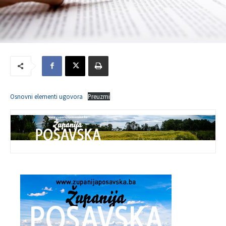
Osnovni elementi ugovora
Preuzmi