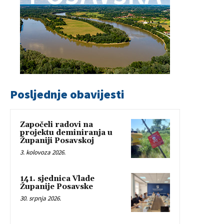
Posljednje obavijesti
Započeli radovi na
projektu deminiranja u
Županiji Posavskoj
3. kolovoza 2026.
141. sjednica Vlade
Županije Posavske
30. srpnja 2026.