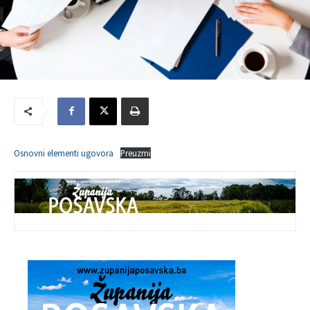
Osnovni elementi ugovora
Preuzmi