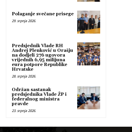
Polaganje svečane prisege
29. srpnja 2026.
Predsjednik Vlade RH
Andrej Plenković u Orašju
na dodjeli 276 ugovora
vrijednih 6,95 milijuna
eura potpore Republike
Hrvatske
28. srpnja 2026.
Održan sastanak
predsjednika Vlade ŽP i
federalnog ministra
pravde
23. srpnja 2026.