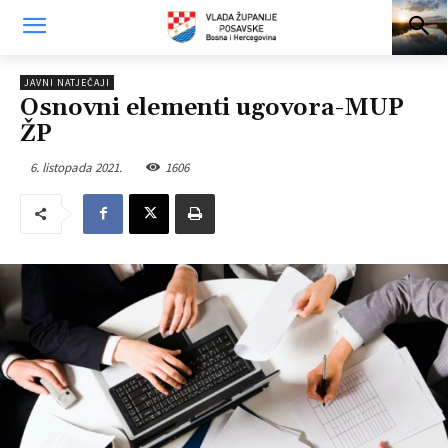
JAVNI NATJEČAJI
Osnovni elementi ugovora-MUP
ŽP
6. listopada 2021.
1606