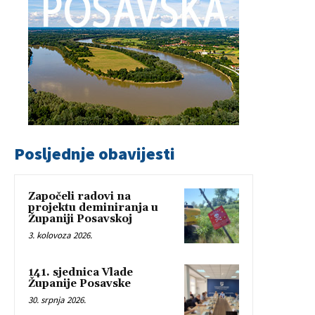
Posljednje obavijesti
Započeli radovi na
projektu deminiranja u
Županiji Posavskoj
3. kolovoza 2026.
141. sjednica Vlade
Županije Posavske
30. srpnja 2026.