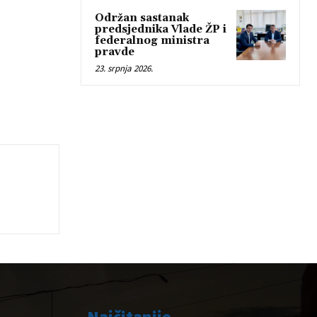
Održan sastanak
predsjednika Vlade ŽP i
federalnog ministra
pravde
23. srpnja 2026.
Najčitanije