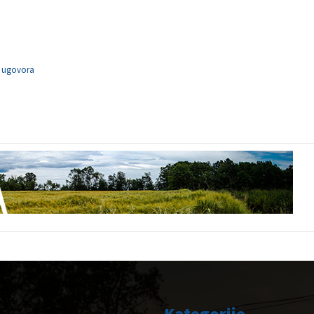
i ugovora
Kategorije