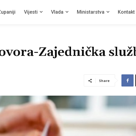
upaniji
Vijesti
Vlada
Ministarstva
Kontakt
ovora-Zajednička služ
Share