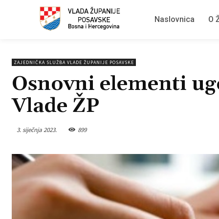
Naslovnica
O Ž
ZAJEDNIČKA SLUŽBA VLADE ŽUPANIJE POSAVSKE
Osnovni elementi ug
Vlade ŽP
3. siječnja 2023.
899