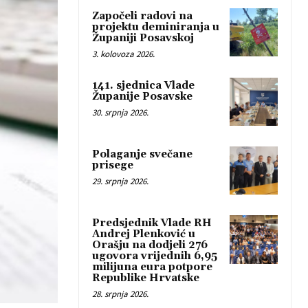
Započeli radovi na
projektu deminiranja u
Županiji Posavskoj
3. kolovoza 2026.
141. sjednica Vlade
Županije Posavske
30. srpnja 2026.
Polaganje svečane
prisege
29. srpnja 2026.
Predsjednik Vlade RH
Andrej Plenković u
Orašju na dodjeli 276
ugovora vrijednih 6,95
milijuna eura potpore
Republike Hrvatske
28. srpnja 2026.