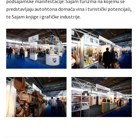
podsajamske manifestacije: Sajam turizma na kojemu se
predstavljaju autohtona domaća vina i turistički potencijali,
te Sajam knjige i grafičke industrije.