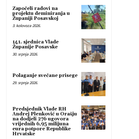
Započeli radovi na
projektu deminiranja u
Županiji Posavskoj
3. kolovoza 2026.
141. sjednica Vlade
Županije Posavske
30. srpnja 2026.
Polaganje svečane prisege
29. srpnja 2026.
Predsjednik Vlade RH
Andrej Plenković u Orašju
na dodjeli 276 ugovora
vrijednih 6,95 milijuna
eura potpore Republike
Hrvatske