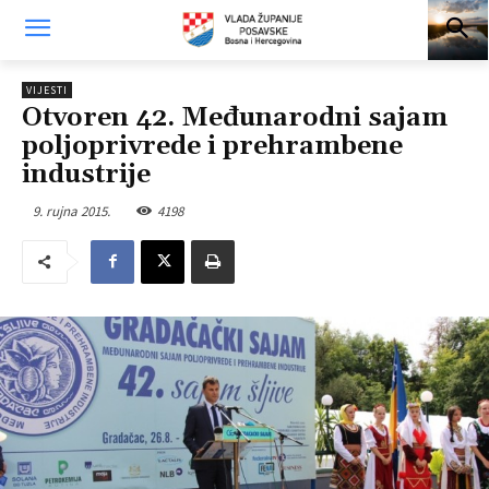
VIJESTI
Otvoren 42. Međunarodni sajam
poljoprivrede i prehrambene
industrije
9. rujna 2015.
4198