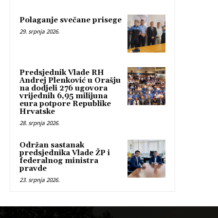
Polaganje svečane prisege
29. srpnja 2026.
Predsjednik Vlade RH
Andrej Plenković u Orašju
na dodjeli 276 ugovora
vrijednih 6,95 milijuna
eura potpore Republike
Hrvatske
28. srpnja 2026.
Održan sastanak
predsjednika Vlade ŽP i
federalnog ministra
pravde
23. srpnja 2026.