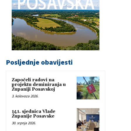
Posljednje obavijesti
Započeli radovi na
projektu deminiranja u
Županiji Posavskoj
3. kolovoza 2026.
141. sjednica Vlade
Županije Posavske
30. srpnja 2026.