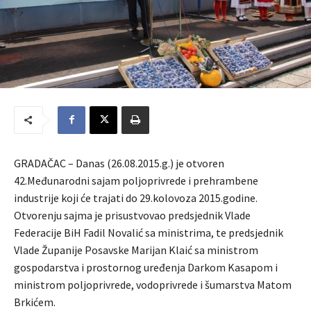
GRADAČAC – Danas (26.08.2015.g.) je otvoren
42.Međunarodni sajam poljoprivrede i prehrambene
industrije koji će trajati do 29.kolovoza 2015.godine.
Otvorenju sajma je prisustvovao predsjednik Vlade
Federacije BiH Fadil Novalić sa ministrima, te predsjednik
Vlade Županije Posavske Marijan Klaić sa ministrom
gospodarstva i prostornog uređenja Darkom Kasapom i
ministrom poljoprivrede, vodoprivrede i šumarstva Matom
Brkićem.