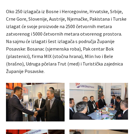
Oko 250 izlagača iz Bosne i Hercegovine, Hrvatske, Srbije,
Crne Gore, Slovenije, Austrije, Njemačke, Pakistana i Turske
izlagat će svoje proizvode na 2500 četvornih metara
zatvorenog i 5000 četvornih metara otvorenog prostora.
Na sajmu će izlagati šest izlagača s područja Županije
Posavske: Bosanac (sjemenska roba), Pak centar Bok
(plastenici), firma MIX (stočna hrana), Mlin Ivo i Bele
(brašno), Udruga pčelara Trut (med) i Turistička zajednica
Županije Posavske.