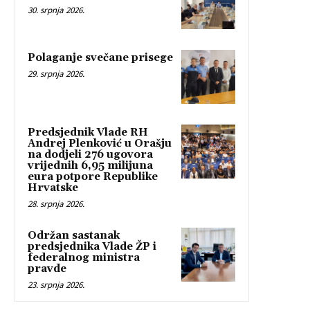
30. srpnja 2026.
Polaganje svečane prisege
29. srpnja 2026.
Predsjednik Vlade RH
Andrej Plenković u Orašju
na dodjeli 276 ugovora
vrijednih 6,95 milijuna
eura potpore Republike
Hrvatske
28. srpnja 2026.
Održan sastanak
predsjednika Vlade ŽP i
federalnog ministra
pravde
23. srpnja 2026.