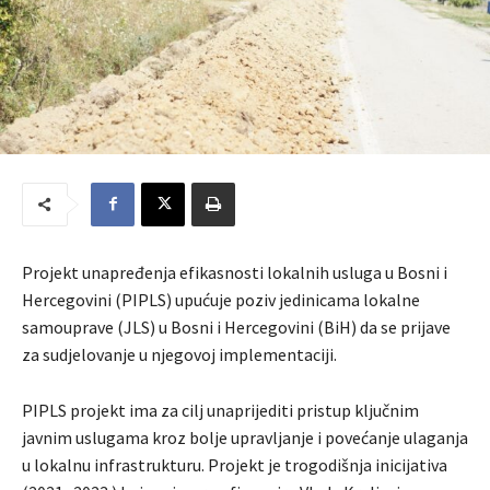
Projekt unapređenja efikasnosti lokalnih usluga u Bosni i
Hercegovini (PIPLS) upućuje poziv jedinicama lokalne
samouprave (JLS) u Bosni i Hercegovini (BiH) da se prijave
za sudjelovanje u njegovoj implementaciji.
PIPLS projekt ima za cilj unaprijediti pristup ključnim
javnim uslugama kroz bolje upravljanje i povećanje ulaganja
u lokalnu infrastrukturu. Projekt je trogodišnja inicijativa