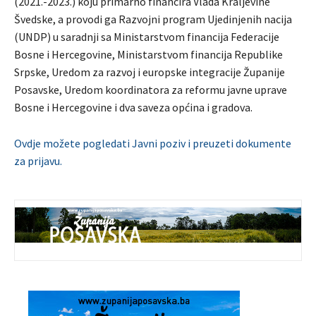
(2021.-2023.) koju primarno financira Vlada Kraljevine
Švedske, a provodi ga Razvojni program Ujedinjenih nacija
(UNDP) u saradnji sa Ministarstvom financija Federacije
Bosne i Hercegovine, Ministarstvom financija Republike
Srpske, Uredom za razvoj i europske integracije Županije
Posavske, Uredom koordinatora za reformu javne uprave
Bosne i Hercegovine i dva saveza općina i gradova.
Ovdje možete pogledati Javni poziv i preuzeti dokumente
za prijavu.