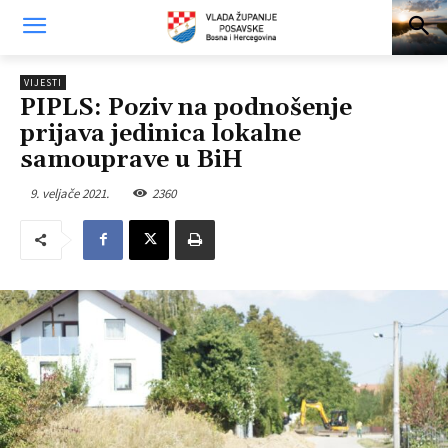
VIJESTI
PIPLS: Poziv na podnošenje
prijava jedinica lokalne
samouprave u BiH
9. veljače 2021.
2360