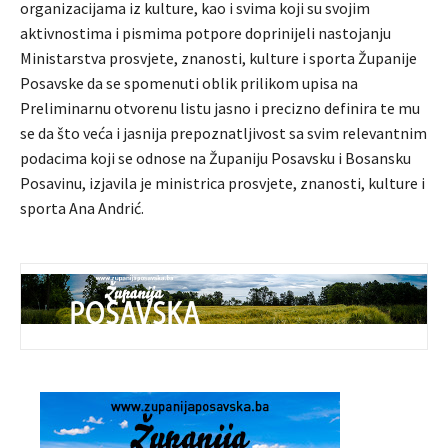
organizacijama iz kulture, kao i svima koji su svojim
aktivnostima i pismima potpore doprinijeli nastojanju
Ministarstva prosvjete, znanosti, kulture i sporta Županije
Posavske da se spomenuti oblik prilikom upisa na
Preliminarnu otvorenu listu jasno i precizno definira te mu
se da što veća i jasnija prepoznatljivost sa svim relevantnim
podacima koji se odnose na Županiju Posavsku i Bosansku
Posavinu, izjavila je ministrica prosvjete, znanosti, kulture i
sporta Ana Andrić.