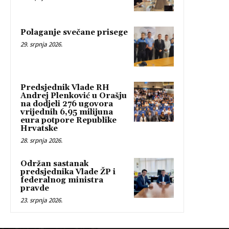
Polaganje svečane prisege
29. srpnja 2026.
Predsjednik Vlade RH
Andrej Plenković u Orašju
na dodjeli 276 ugovora
vrijednih 6,95 milijuna
eura potpore Republike
Hrvatske
28. srpnja 2026.
Održan sastanak
predsjednika Vlade ŽP i
federalnog ministra
pravde
23. srpnja 2026.