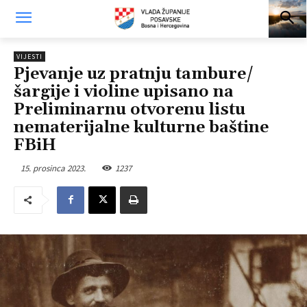
VIJESTI
Pjevanje uz pratnju tambure/
šargije i violine upisano na
Preliminarnu otvorenu listu
nematerijalne kulturne baštine
FBiH
15. prosinca 2023.
1237