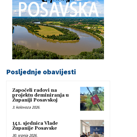
Posljednje obavijesti
Započeli radovi na
projektu deminiranja u
Županiji Posavskoj
3. kolovoza 2026.
141. sjednica Vlade
Županije Posavske
30. srpnja 2026.