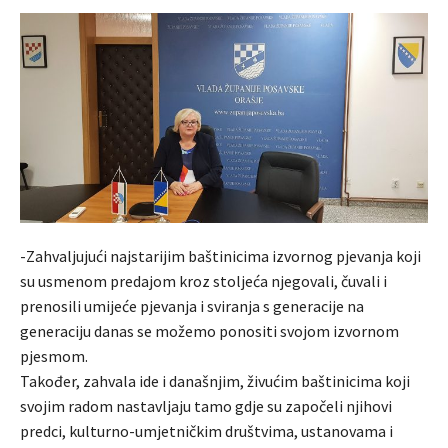
-Zahvaljujući najstarijim baštinicima izvornog pjevanja koji
su usmenom predajom kroz stoljeća njegovali, čuvali i
prenosili umijeće pjevanja i sviranja s generacije na
generaciju danas se možemo ponositi svojom izvornom
pjesmom.
Također, zahvala ide i današnjim, živućim baštinicima koji
svojim radom nastavljaju tamo gdje su započeli njihovi
predci, kulturno-umjetničkim društvima, ustanovama i