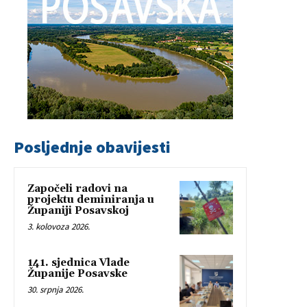
Posljednje obavijesti
Započeli radovi na
projektu deminiranja u
Županiji Posavskoj
3. kolovoza 2026.
141. sjednica Vlade
Županije Posavske
30. srpnja 2026.