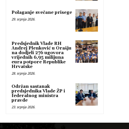
Polaganje svečane prisege
29. srpnja 2026.
Predsjednik Vlade RH
Andrej Plenković u Orašju
na dodjeli 276 ugovora
vrijednih 6,95 milijuna
eura potpore Republike
Hrvatske
28. srpnja 2026.
Održan sastanak
predsjednika Vlade ŽP i
federalnog ministra
pravde
23. srpnja 2026.