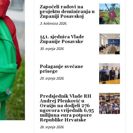
Započeli radovi na
projektu deminiranja u
Županiji Posavskoj
3. kolovoza 2026.
141. sjednica Vlade
Županije Posavske
30. srpnja 2026.
Polaganje svečane
prisege
29. srpnja 2026.
Predsjednik Vlade RH
Andrej Plenković u
Orašju na dodjeli 276
ugovora vrijednih 6,95
milijuna eura potpore
Republike Hrvatske
28. srpnja 2026.