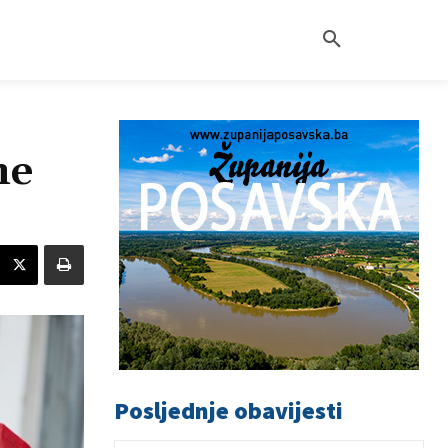
ne
Posljednje obavijesti