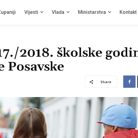
upaniji
Vijesti
Vlada
Ministarstva
Kontakt
7./2018. školske godi
e Posavske
Share