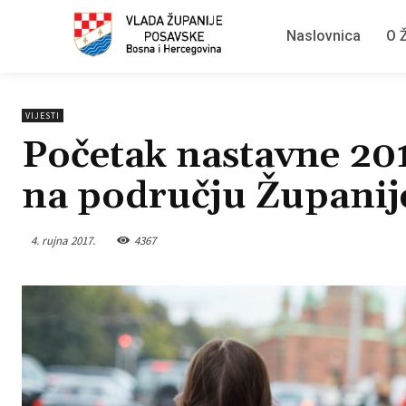
Naslovnica
O Ž
VIJESTI
Početak nastavne 201
na području Županij
4. rujna 2017.
4367