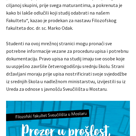
ciljanoj skupini, prije svega maturantima, a pokrenuta je
kako bi lakše odlučili koji studij odabrati na našem
Fakultetu“, kazao je prodekan za nastavu Filozofskog
fakulteta doc. dr. sc. Marko Odak.
Studenti na ovoj mrežnoj stranici mogu pronaći sve
potrebne informacije vezane za proceduru upisa i potrebnu
dokumentaciju. Pravo upisa na studij imaju sve osobe koje
su uspješno završile četverogodišnju srednju školu. Strani
državljani moraju prije upisa nostrificirati svoje svjedodžbe
iz srednjih škola u nadležnom ministarstvu, izvijestili su iz
Ureda za odnose s javnošću Sveučilišta u Mostaru.