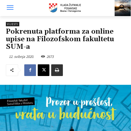
VIJESTI
Pokrenuta platforma za online
upise na Filozofskom fakultetu
SUM-a
12. svibnja 2020.
2673