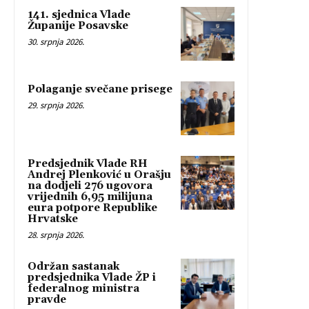
141. sjednica Vlade
Županije Posavske
30. srpnja 2026.
Polaganje svečane prisege
29. srpnja 2026.
Predsjednik Vlade RH
Andrej Plenković u Orašju
na dodjeli 276 ugovora
vrijednih 6,95 milijuna
eura potpore Republike
Hrvatske
28. srpnja 2026.
Održan sastanak
predsjednika Vlade ŽP i
federalnog ministra
pravde