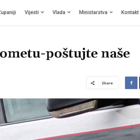
upaniji
Vijesti
Vlada
Ministarstva
Kontakt
ometu-poštujte naše
Share