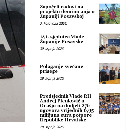
Započeli radovi na
projektu deminiranja u
Županiji Posavskoj
3. kolovoza 2026.
141. sjednica Vlade
Županije Posavske
30. srpnja 2026.
Polaganje svečane
prisege
29. srpnja 2026.
Predsjednik Vlade RH
Andrej Plenković u
Orašju na dodjeli 276
ugovora vrijednih 6,95
milijuna eura potpore
Republike Hrvatske
28. srpnja 2026.