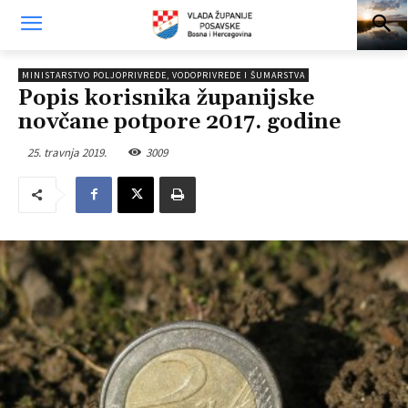
MINISTARSTVO POLJOPRIVREDE, VODOPRIVREDE I ŠUMARSTVA
Popis korisnika županijske
novčane potpore 2017. godine
25. travnja 2019.
3009