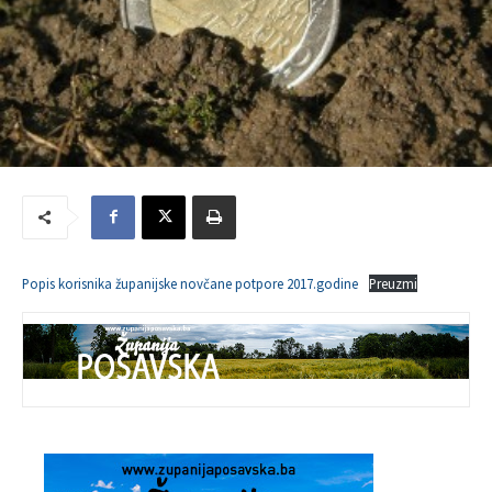
Popis korisnika županijske novčane potpore 2017.godine
Preuzmi