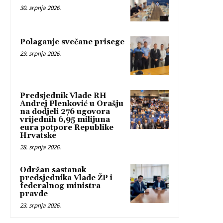
30. srpnja 2026.
Polaganje svečane prisege
29. srpnja 2026.
Predsjednik Vlade RH
Andrej Plenković u Orašju
na dodjeli 276 ugovora
vrijednih 6,95 milijuna
eura potpore Republike
Hrvatske
28. srpnja 2026.
Održan sastanak
predsjednika Vlade ŽP i
federalnog ministra
pravde
23. srpnja 2026.