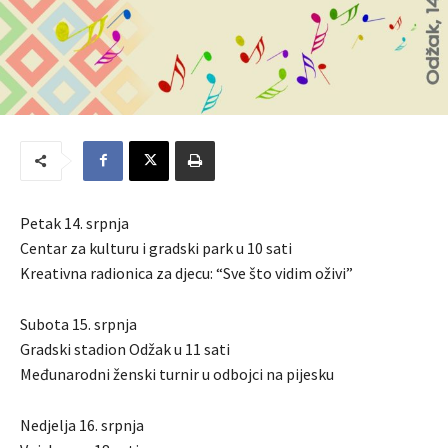
Petak 14. srpnja
Centar za kulturu i gradski park u 10 sati
Kreativna radionica za djecu: “Sve što vidim oživi”
Subota 15. srpnja
Gradski stadion Odžak u 11 sati
Međunarodni ženski turnir u odbojci na pijesku
Nedjelja 16. srpnja