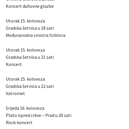
Koncert duhovne glazbe
Utorak 15. kolovoza
Gradska šetnica u 18 sati
Međunarodna smotra folklora
Utorak 15. kolovoza
Gradska šetnica u 21 sati
Koncert
Utorak 15. kolovoza
Gradska šetnica u 22 sati
Vatromet
Srijeda 16. kolovoza
Plato ispred crkve – Prud u 20 sati
Rock-koncert