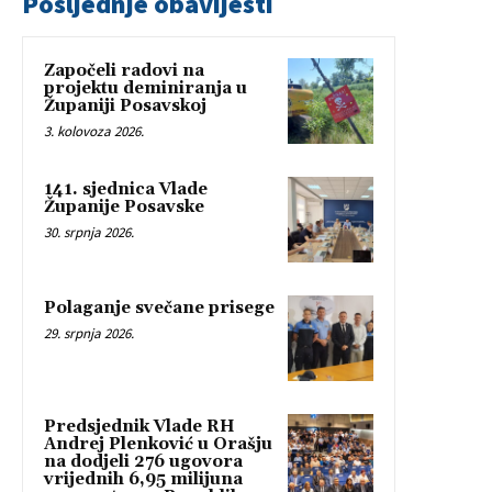
Posljednje obavijesti
Započeli radovi na
projektu deminiranja u
Županiji Posavskoj
3. kolovoza 2026.
141. sjednica Vlade
Županije Posavske
30. srpnja 2026.
Polaganje svečane prisege
29. srpnja 2026.
Predsjednik Vlade RH
Andrej Plenković u Orašju
na dodjeli 276 ugovora
vrijednih 6,95 milijuna