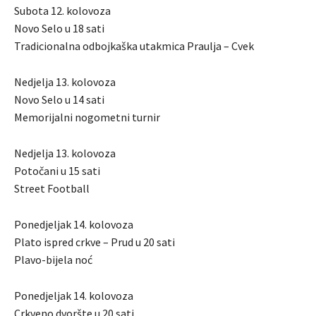
Subota 12. kolovoza
Novo Selo u 18 sati
Tradicionalna odbojkaška utakmica Praulja – Cvek
Nedjelja 13. kolovoza
Novo Selo u 14 sati
Memorijalni nogometni turnir
Nedjelja 13. kolovoza
Potočani u 15 sati
Street Football
Ponedjeljak 14. kolovoza
Plato ispred crkve – Prud u 20 sati
Plavo-bijela noć
Ponedjeljak 14. kolovoza
Crkveno dvoršte u 20 sati