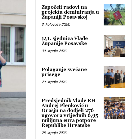
Započeli radovi na
projektu deminiranja u
Županiji Posavskoj
3. kolovoza 2026.
141. sjednica Vlade
Županije Posavske
30. srpnja 2026.
Polaganje svečane
prisege
29. srpnja 2026.
Predsjednik Vlade RH
Andrej Plenković u
Orašju na dodjeli 276
ugovora vrijednih 6,95
milijuna eura potpore
Republike Hrvatske
28. srpnja 2026.