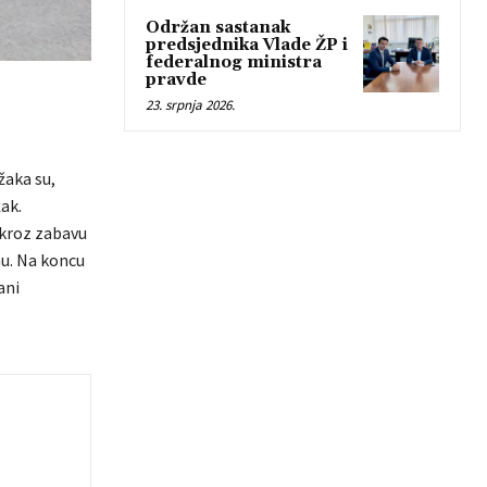
Održan sastanak
predsjednika Vlade ŽP i
federalnog ministra
pravde
23. srpnja 2026.
žaka su,
ak.
 kroz zabavu
mu. Na koncu
ani