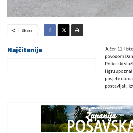
Share
Najčitanije
Jučer, 11. lis
povodom Dana 
Policijski sl
i igru upoznal
posjete domaći
postavljali, 