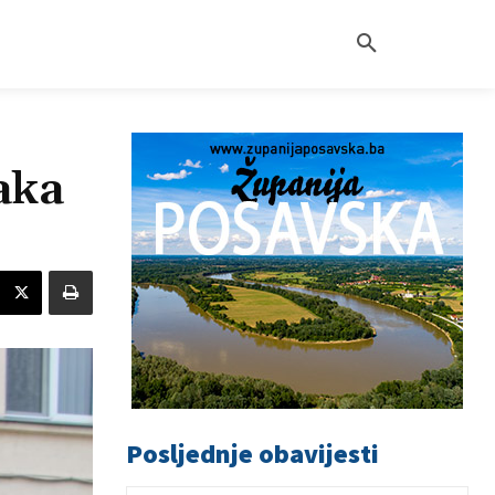
aka
Posljednje obavijesti