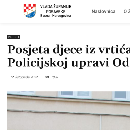
Naslovnica
O Ž
VIJESTI
Posjeta djece iz vrti
Policijskoj upravi O
12. listopada 2022.
1038