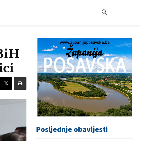
BiH
ici
Posljednje obavijesti