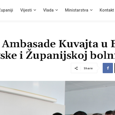
upaniji
Vijesti
Vlada
Ministarstva
Kontakt
a Ambasade Kuvajta u 
ske i Županijskoj boln
Share