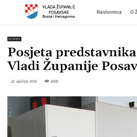
Naslovnica
O Ž
VIJESTI
Posjeta predstavnik
Vladi Županije Posav
22. siječnja 2016.
6839