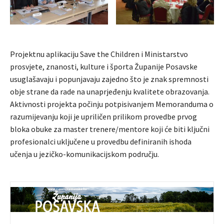
Projektnu aplikaciju Save the Children i Ministarstvo
prosvjete, znanosti, kulture i športa Županije Posavske
usuglašavaju i popunjavaju zajedno što je znak spremnosti
obje strane da rade na unaprjeđenju kvalitete obrazovanja.
Aktivnosti projekta počinju potpisivanjem Memoranduma o
razumijevanju koji je upriličen prilikom provedbe prvog
bloka obuke za master trenere/mentore koji će biti ključni
profesionalci uključene u provedbu definiranih ishoda
učenja u jezičko-komunikacijskom području.