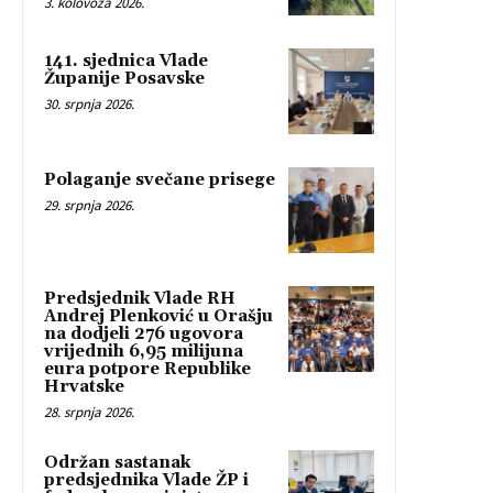
3. kolovoza 2026.
141. sjednica Vlade
Županije Posavske
30. srpnja 2026.
Polaganje svečane prisege
29. srpnja 2026.
Predsjednik Vlade RH
Andrej Plenković u Orašju
na dodjeli 276 ugovora
vrijednih 6,95 milijuna
eura potpore Republike
Hrvatske
28. srpnja 2026.
Održan sastanak
predsjednika Vlade ŽP i