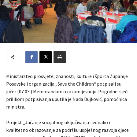
Ministarstvo prosvjete, znanosti, kulture i športa Županije
Posavske i organizacija „Save the Children“ potpisali su
jučer (07.03.) Memorandum o razumijevanju. Prigodne riječi
prilikom potpisivanja uputila je Nada Dujković, pomoćnica
ministra.
Projekt „Jačanje socijalnog uključivanja–jednako i
kvalitetno obrazovanje za podršku uspješnog razvoja djece