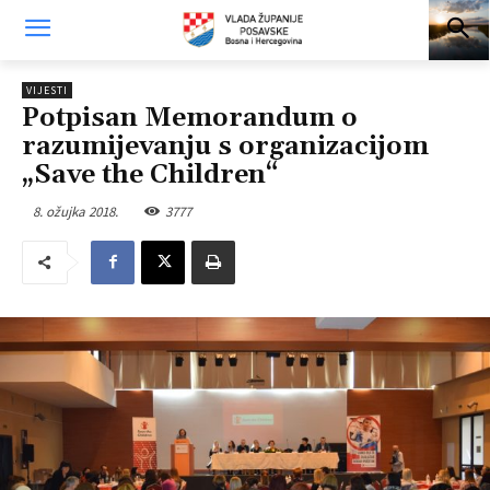
VIJESTI
Potpisan Memorandum o
razumijevanju s organizacijom
„Save the Children“
8. ožujka 2018.
3777