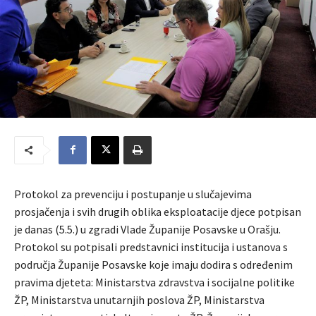
Protokol za prevenciju i postupanje u slučajevima
prosjačenja i svih drugih oblika eksploatacije djece potpisan
je danas (5.5.) u zgradi Vlade Županije Posavske u Orašju.
Protokol su potpisali predstavnici institucija i ustanova s
područja Županije Posavske koje imaju dodira s određenim
pravima djeteta: Ministarstva zdravstva i socijalne politike
ŽP, Ministarstva unutarnjih poslova ŽP, Ministarstva