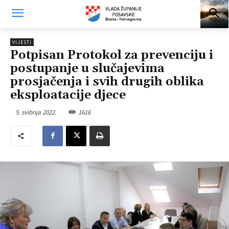
VIJESTI
Potpisan Protokol za prevenciju i
postupanje u slučajevima
prosjačenja i svih drugih oblika
eksploatacije djece
5. svibnja 2022.
1616