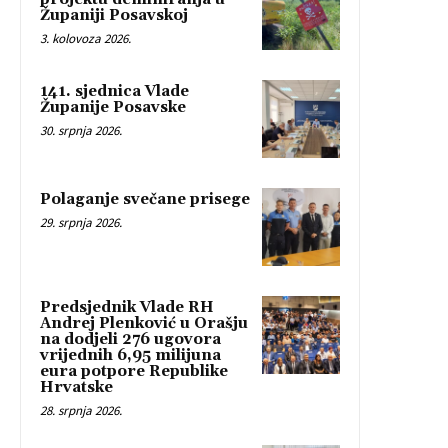
Županiji Posavskoj
3. kolovoza 2026.
141. sjednica Vlade
Županije Posavske
30. srpnja 2026.
Polaganje svečane prisege
29. srpnja 2026.
Predsjednik Vlade RH
Andrej Plenković u Orašju
na dodjeli 276 ugovora
vrijednih 6,95 milijuna
eura potpore Republike
Hrvatske
28. srpnja 2026.