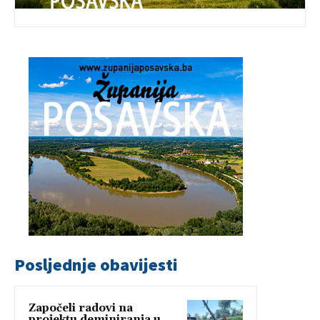
Posljednje obavijesti
Započeli radovi na
projektu deminiranja u