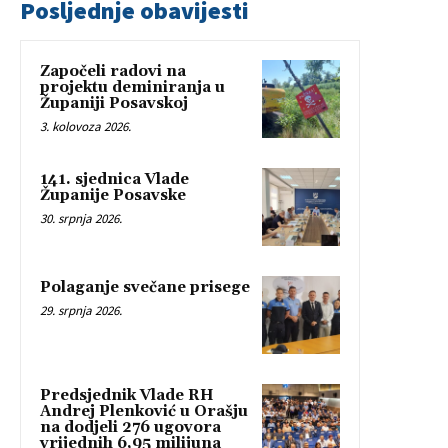
Posljednje obavijesti
Započeli radovi na
projektu deminiranja u
Županiji Posavskoj
3. kolovoza 2026.
141. sjednica Vlade
Županije Posavske
30. srpnja 2026.
Polaganje svečane prisege
29. srpnja 2026.
Predsjednik Vlade RH
Andrej Plenković u Orašju
na dodjeli 276 ugovora
vrijednih 6,95 milijuna