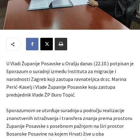
U Vladi Županije Posavske u Orašju danas (22.10.) potpisan je
Sporazum o suradnji između Instituta za migracije i
narodnosti Zagreb koji zastupa ravnateljica dr.sc. Marina
Perić-Kaselj i Vlade Županije Posavske koju zastupa
predsjednik Vlade ŽP Đuro Topić.
Sporazumom se utvrđuje suradnja u području realizacije
znanstvenih istraživanja i transfera znanja prema prostoru
Županije Posavske s posebnom pažnjom na širi prostor
Bosanske Posavine na kojem Hrvati žive u oba