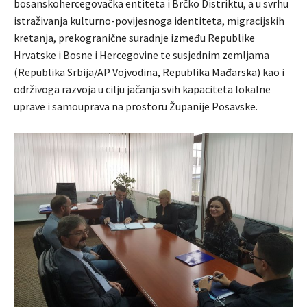
bosanskohercegovačka entiteta i Brčko Distriktu, a u svrhu
istraživanja kulturno-povijesnoga identiteta, migracijskih
kretanja, prekogranične suradnje između Republike
Hrvatske i Bosne i Hercegovine te susjednim zemljama
(Republika Srbija/AP Vojvodina, Republika Mađarska) kao i
održivoga razvoja u cilju jačanja svih kapaciteta lokalne
uprave i samouprava na prostoru Županije Posavske.