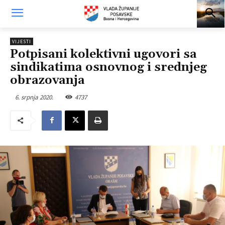
VIJESTI
Potpisani kolektivni ugovori sa
sindikatima osnovnog i srednjeg
obrazovanja
6. srpnja 2020.
4737