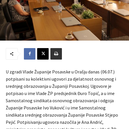
U zgradi Vlade Županije Posavske u Orašju danas (06.07.)
potpisani su kolektivni ugovori za djelatnost osnovnog i
srednjeg obrazovanja u Županiji Posavskoj. Ugovore je
potpisao u ime Vlade ŽP predsjednik Đuro Topić, a u ime
Samostalnog sindikata osnovnog obrazovanja i odgoja
Županije Posavske Ivo Vuković i u ime Samostalnog
sindikata srednjeg obrazovanja Županije Posavske Stjepo
Pejić. Potpisivanju ugovora nazočila je Ana Andrić,