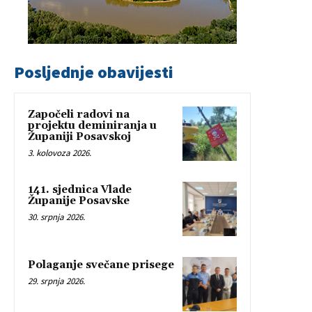
Posljednje obavijesti
Započeli radovi na
projektu deminiranja u
Županiji Posavskoj
3. kolovoza 2026.
141. sjednica Vlade
Županije Posavske
30. srpnja 2026.
Polaganje svečane prisege
29. srpnja 2026.