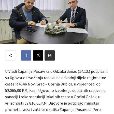
U Vladi Županije Posavske u Odžaku danas (14.12.) potpisani
su Ugovor o izvođenju radova na odvodnji dijela regionalne
ceste R 464b Novi Grad – Gornja Dubica, u vrijednosti od
52.065,00 KM, kao i Ugovor o izvođenju dodatnih radova na
sanaciji i rekonstrukciji lokalnih cesta u Općini Odžak, u
vrijednosti 59.816,00 KM. Ugovore je potpisao ministar
prometa, veza i zaštite okoliša Županije Posavske Pero