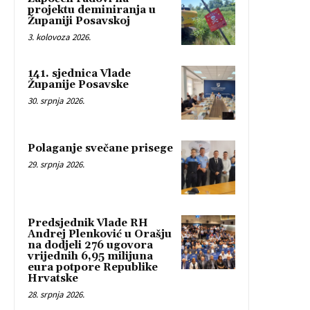
projektu deminiranja u
Županiji Posavskoj
3. kolovoza 2026.
141. sjednica Vlade
Županije Posavske
30. srpnja 2026.
Polaganje svečane prisege
29. srpnja 2026.
Predsjednik Vlade RH
Andrej Plenković u Orašju
na dodjeli 276 ugovora
vrijednih 6,95 milijuna
eura potpore Republike
Hrvatske
28. srpnja 2026.