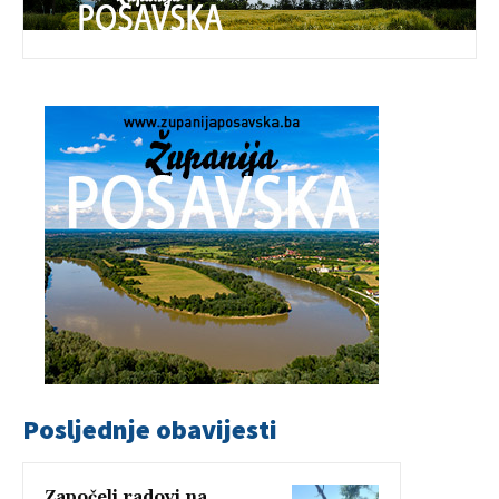
Posljednje obavijesti
Započeli radovi na