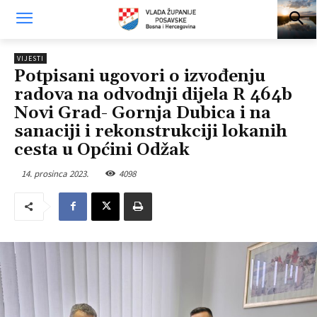
VIJESTI
Potpisani ugovori o izvođenju
radova na odvodnji dijela R 464b
Novi Grad- Gornja Dubica i na
sanaciji i rekonstrukciji lokanih
cesta u Općini Odžak
14. prosinca 2023.
4098