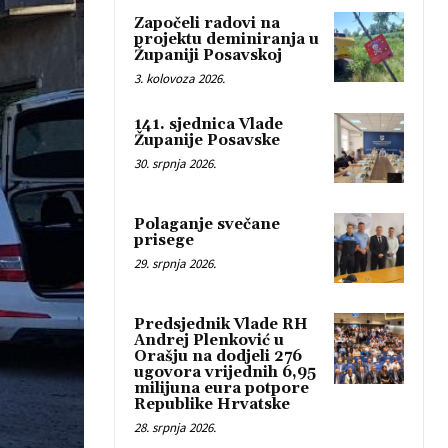
Započeli radovi na
projektu deminiranja u
Županiji Posavskoj
3. kolovoza 2026.
141. sjednica Vlade
Županije Posavske
30. srpnja 2026.
Polaganje svečane
prisege
29. srpnja 2026.
Predsjednik Vlade RH
Andrej Plenković u
Orašju na dodjeli 276
ugovora vrijednih 6,95
milijuna eura potpore
Republike Hrvatske
28. srpnja 2026.