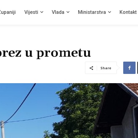
upaniji
Vijesti
Vlada
Ministarstva
Kontakt
prez u prometu
Share