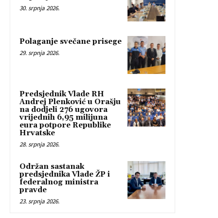
30. srpnja 2026.
Polaganje svečane prisege
29. srpnja 2026.
Predsjednik Vlade RH
Andrej Plenković u Orašju
na dodjeli 276 ugovora
vrijednih 6,95 milijuna
eura potpore Republike
Hrvatske
28. srpnja 2026.
Održan sastanak
predsjednika Vlade ŽP i
federalnog ministra
pravde
23. srpnja 2026.