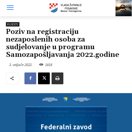
VIJESTI
Poziv na registraciju
nezaposlenih osoba za
sudjelovanje u programu
Samozapošljavanja 2022.godine
3. veljače 2022.
1818