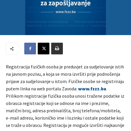
Registracija fizičkih osoba je preduvjet za sudjelovanje istih
na javnom pozivu, a koja se mora izvršiti prije podnošenja
prijave za sudjelovanje u istom. Fizičke osobe se registriraju
putem linka na web portalu Zavoda:
www.fzzz.ba
.
Prilikom registracije fizička osoba unosi tražene podatke iz
obrasca registracije koji se odnose na ime i prezime,
matični broj, adresa prebivališta, broj telefona/mobitela,
e-mail adresu, korisničko ime i lozinku i ostale podatke koji
se traže u obrascu. Registraciju je moguće izvršiti najkasnije