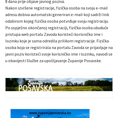
8 dana prije objave javnog poziva.
Nakon izvršene registracije, fizička osoba na svoju e-mail
adresu dobiva automatski generiran e-mail koji sadrži link
odabirom kojeg fizička osoba potvrđuje svoju registraciju.
Po uspješno okončanoj registraciji, fizička osoba ubuduće
pristupa web portalu Zavoda koristeći korisničko ime i
lozinku koje je sama odredila prilikom registracije. Fizička
osoba koja se registrirala na portalu Zavoda se prijavljuje na
javni poziv koristeći svoje korisničko ime i lozinku, navodi se
u obavijesti Službe za upošljavanje Županije Posavske.