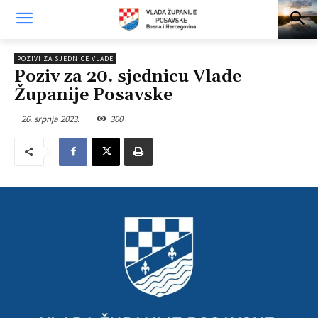
POZIVI ZA SJEDNICE VLADE
Poziv za 20. sjednicu Vlade
Županije Posavske
26. srpnja 2023.
300