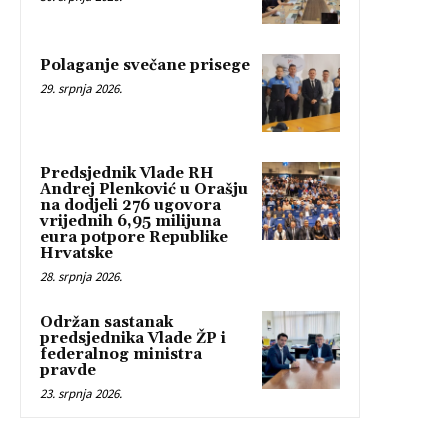
Polaganje svečane prisege
29. srpnja 2026.
Predsjednik Vlade RH
Andrej Plenković u Orašju
na dodjeli 276 ugovora
vrijednih 6,95 milijuna
eura potpore Republike
Hrvatske
28. srpnja 2026.
Održan sastanak
predsjednika Vlade ŽP i
federalnog ministra
pravde
23. srpnja 2026.