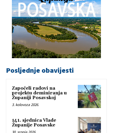
Posljednje obavijesti
Započeli radovi na
projektu deminiranja u
Županiji Posavskoj
3. kolovoza 2026.
141. sjednica Vlade
Županije Posavske
30. srpnja 2026.