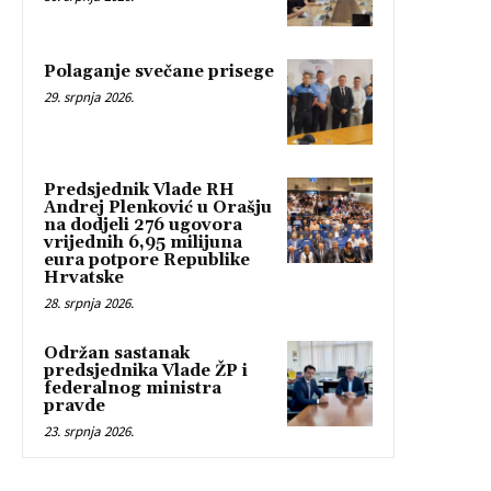
Polaganje svečane prisege
29. srpnja 2026.
Predsjednik Vlade RH
Andrej Plenković u Orašju
na dodjeli 276 ugovora
vrijednih 6,95 milijuna
eura potpore Republike
Hrvatske
28. srpnja 2026.
Održan sastanak
predsjednika Vlade ŽP i
federalnog ministra
pravde
23. srpnja 2026.