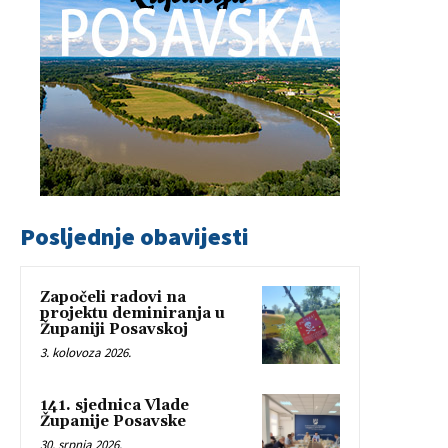
Posljednje obavijesti
Započeli radovi na
projektu deminiranja u
Županiji Posavskoj
3. kolovoza 2026.
141. sjednica Vlade
Županije Posavske
30. srpnja 2026.