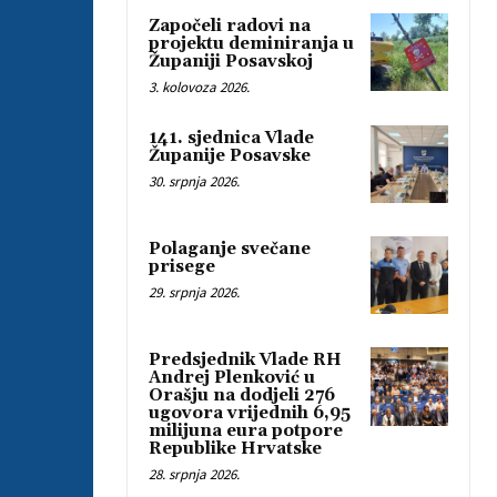
Započeli radovi na
projektu deminiranja u
Županiji Posavskoj
3. kolovoza 2026.
141. sjednica Vlade
Županije Posavske
30. srpnja 2026.
Polaganje svečane
prisege
29. srpnja 2026.
Predsjednik Vlade RH
Andrej Plenković u
Orašju na dodjeli 276
ugovora vrijednih 6,95
milijuna eura potpore
Republike Hrvatske
28. srpnja 2026.