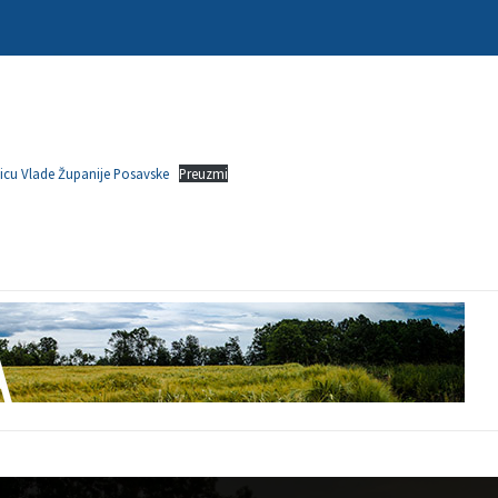
nicu Vlade Županije Posavske
Preuzmi