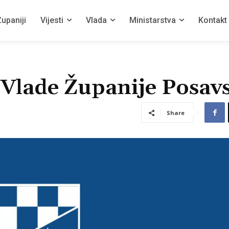
upaniji
Vijesti
Vlada
Ministarstva
Kontakt
u Vlade Županije Posav
Share