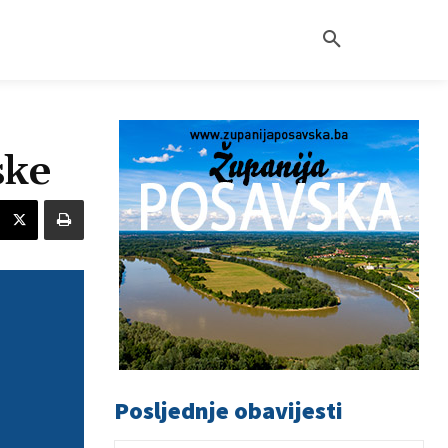
ske
Posljednje obavijesti