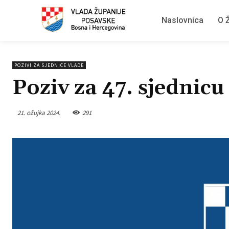
Naslovnica
O Ž
POZIVI ZA SJEDNICE VLADE
Poziv za 47. sjednic
21. ožujka 2024.
291