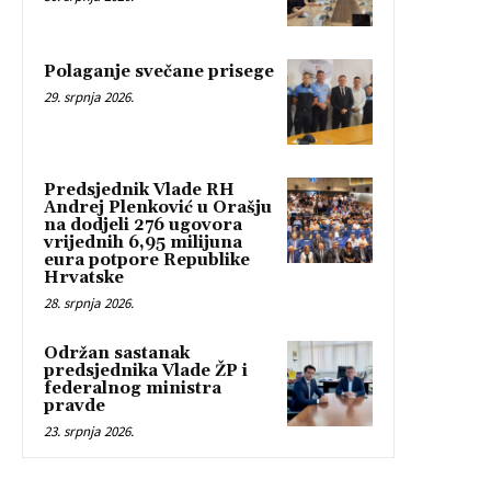
Polaganje svečane prisege
29. srpnja 2026.
Predsjednik Vlade RH
Andrej Plenković u Orašju
na dodjeli 276 ugovora
vrijednih 6,95 milijuna
eura potpore Republike
Hrvatske
28. srpnja 2026.
Održan sastanak
predsjednika Vlade ŽP i
federalnog ministra
pravde
23. srpnja 2026.