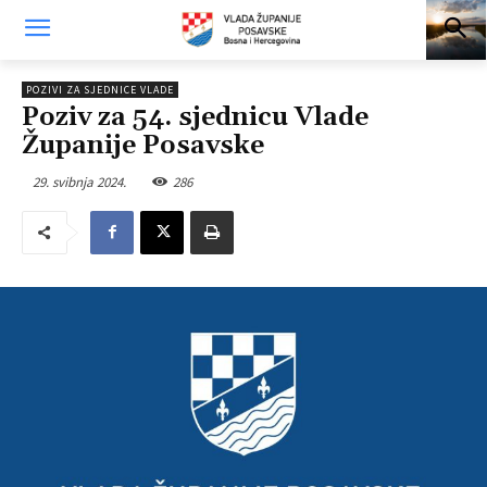
POZIVI ZA SJEDNICE VLADE
Poziv za 54. sjednicu Vlade
Županije Posavske
29. svibnja 2024.
286