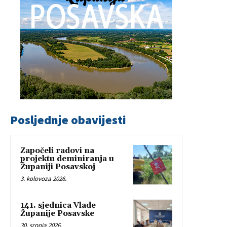
Posljednje obavijesti
Započeli radovi na
projektu deminiranja u
Županiji Posavskoj
3. kolovoza 2026.
141. sjednica Vlade
Županije Posavske
30. srpnja 2026.