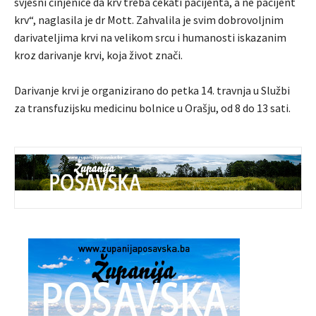
svjesni činjenice da krv treba čekati pacijenta, a ne pacijent
krv“, naglasila je dr Mott. Zahvalila je svim dobrovoljnim
darivateljima krvi na velikom srcu i humanosti iskazanim
kroz darivanje krvi, koja život znači.
Darivanje krvi je organizirano do petka 14. travnja u Službi
za transfuzijsku medicinu bolnice u Orašju, od 8 do 13 sati.