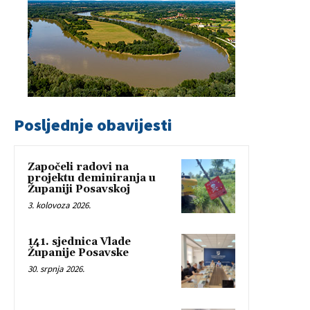
Posljednje obavijesti
Započeli radovi na
projektu deminiranja u
Županiji Posavskoj
3. kolovoza 2026.
141. sjednica Vlade
Županije Posavske
30. srpnja 2026.