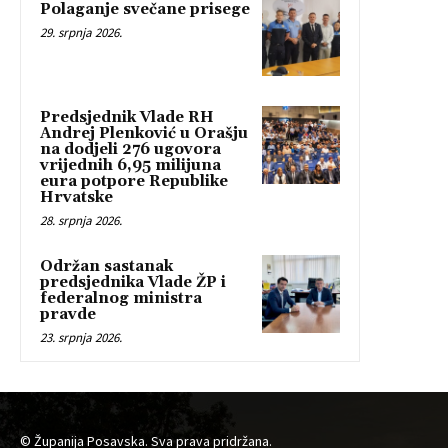
Polaganje svečane prisege
29. srpnja 2026.
Predsjednik Vlade RH
Andrej Plenković u Orašju
na dodjeli 276 ugovora
vrijednih 6,95 milijuna
eura potpore Republike
Hrvatske
28. srpnja 2026.
Održan sastanak
predsjednika Vlade ŽP i
federalnog ministra
pravde
23. srpnja 2026.
© Županija Posavska. Sva prava pridržana.