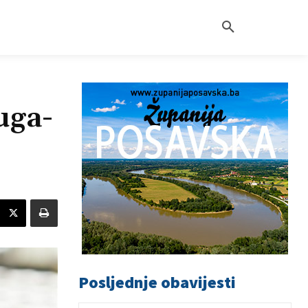
uga-
Posljednje obavijesti