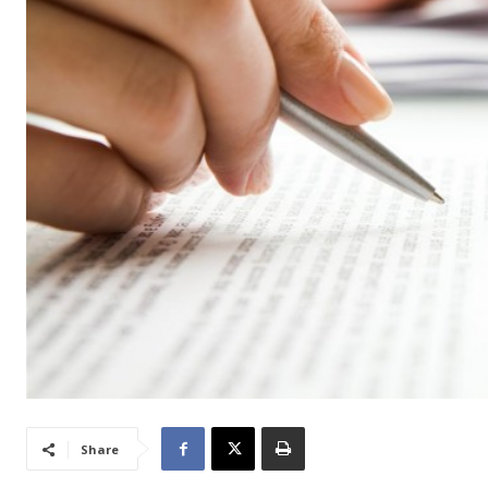
Share