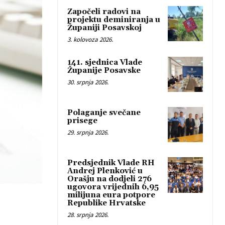
Započeli radovi na
projektu deminiranja u
Županiji Posavskoj
3. kolovoza 2026.
141. sjednica Vlade
Županije Posavske
30. srpnja 2026.
Polaganje svečane
prisege
29. srpnja 2026.
Predsjednik Vlade RH
Andrej Plenković u
Orašju na dodjeli 276
ugovora vrijednih 6,95
milijuna eura potpore
Republike Hrvatske
28. srpnja 2026.