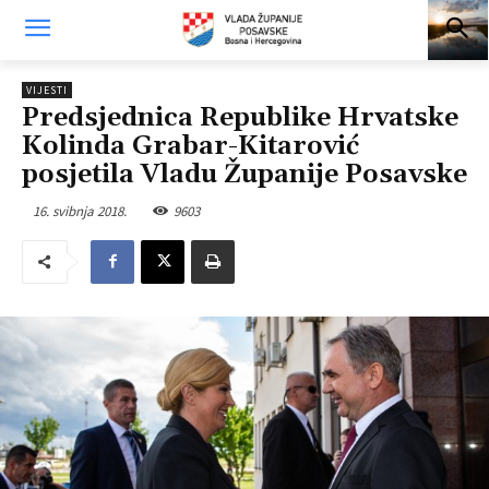
VIJESTI
Predsjednica Republike Hrvatske
Kolinda Grabar-Kitarović
posjetila Vladu Županije Posavske
16. svibnja 2018.
9603