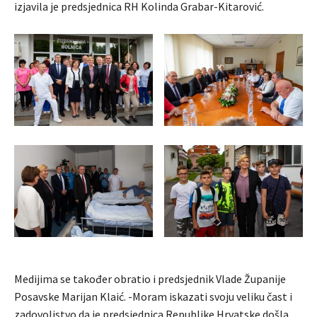
izjavila je predsjednica RH Kolinda Grabar-Kitarović.
Medijima se također obratio i predsjednik Vlade Županije
Posavske Marijan Klaić. -Moram iskazati svoju veliku čast i
zadovoljstvo da je predsjednica Republike Hrvatske došla