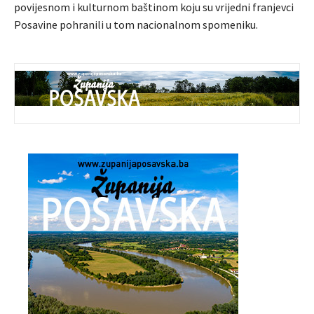
povijesnom i kulturnom baštinom koju su vrijedni franjevci
Posavine pohranili u tom nacionalnom spomeniku.