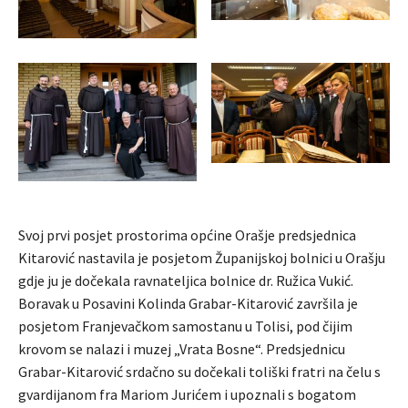
Svoj prvi posjet prostorima općine Orašje predsjednica
Kitarović nastavila je posjetom Županijskoj bolnici u Orašju
gdje ju je dočekala ravnateljica bolnice dr. Ružica Vukić.
Boravak u Posavini Kolinda Grabar-Kitarović završila je
posjetom Franjevačkom samostanu u Tolisi, pod čijim
krovom se nalazi i muzej „Vrata Bosne“. Predsjednicu
Grabar-Kitarović srdačno su dočekali toliški fratri na čelu s
gvardijanom fra Mariom Jurićem i upoznali s bogatom