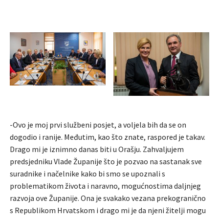
-Ovo je moj prvi službeni posjet, a voljela bih da se on
dogodio i ranije. Međutim, kao što znate, raspored je takav.
Drago mi je iznimno danas biti u Orašju. Zahvaljujem
predsjedniku Vlade Županije što je pozvao na sastanak sve
suradnike i načelnike kako bi smo se upoznali s
problematikom života i naravno, mogućnostima daljnjeg
razvoja ove Županije. Ona je svakako vezana prekogranično
s Republikom Hrvatskom i drago mi je da njeni žitelji mogu