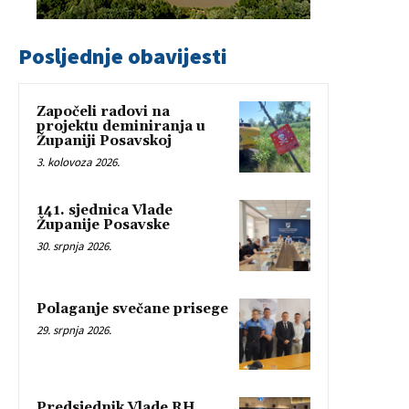
Posljednje obavijesti
Započeli radovi na
projektu deminiranja u
Županiji Posavskoj
3. kolovoza 2026.
141. sjednica Vlade
Županije Posavske
30. srpnja 2026.
Polaganje svečane prisege
29. srpnja 2026.
Predsjednik Vlade RH