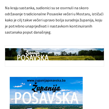
Na kraju sastanka, sudionici su se osvrnuli na skoro
održavanje tradicionalne Posavske večeri u Mostaru, ističući
kako je cilj takve večeri upravo bolja suradnja županija, koju
je potrebno unaprjeđivati i nastavkom kontinuiranih
sastanaka poput današnjeg.