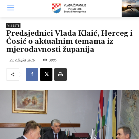
VIJESTI
Predsjednici Vlada Klaić, Herceg i
Ćosić o aktualnim temama iz
mjerodavnosti županija
23. ožujka 2016.
3985