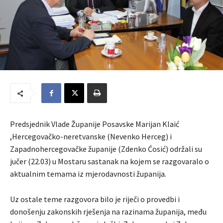
Predsjednik Vlade Županije Posavske Marijan Klaić
,Hercegovačko-neretvanske (Nevenko Herceg) i
Zapadnohercegovačke županije (Zdenko Ćosić) održali su
jučer (22.03) u Mostaru sastanak na kojem se razgovaralo o
aktualnim temama iz mjerodavnosti županija.
Uz ostale teme razgovora bilo je riječi o provedbi i
donošenju zakonskih rješenja na razinama županija, među