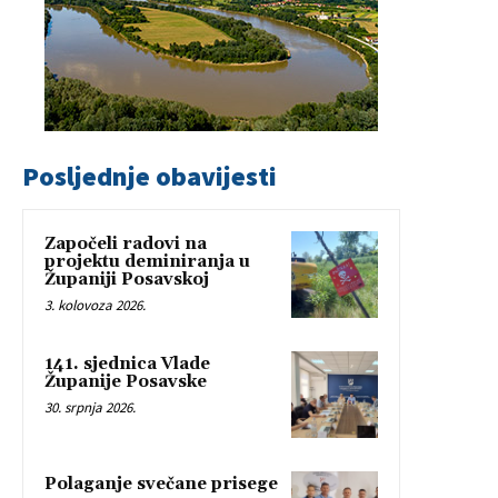
Posljednje obavijesti
Započeli radovi na
projektu deminiranja u
Županiji Posavskoj
3. kolovoza 2026.
141. sjednica Vlade
Županije Posavske
30. srpnja 2026.
Polaganje svečane prisege