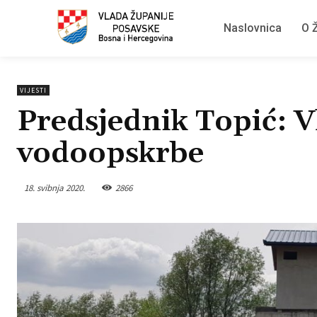
Naslovnica
O Ž
VIJESTI
Predsjednik Topić: 
vodoopskrbe
18. svibnja 2020.
2866