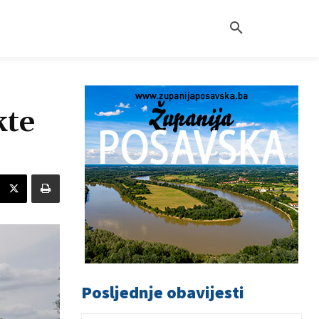
kte
Posljednje obavijesti