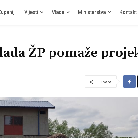
upaniji
Vijesti
Vlada
Ministarstva
Kontakt
Vlada ŽP pomaže proje
Share