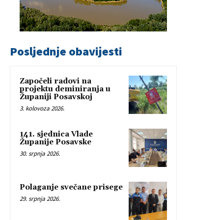
Posljednje obavijesti
Započeli radovi na
projektu deminiranja u
Županiji Posavskoj
3. kolovoza 2026.
141. sjednica Vlade
Županije Posavske
30. srpnja 2026.
Polaganje svečane prisege
29. srpnja 2026.