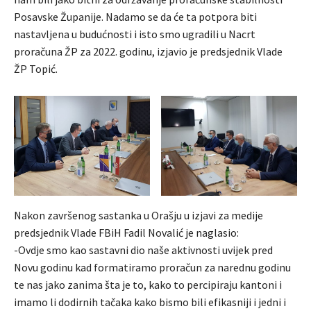
Posavske Županije. Nadamo se da će ta potpora biti
nastavljena u budućnosti i isto smo ugradili u Nacrt
proračuna ŽP za 2022. godinu, izjavio je predsjednik Vlade
ŽP Topić.
Nakon završenog sastanka u Orašju u izjavi za medije
predsjednik Vlade FBiH Fadil Novalić je naglasio:
-Ovdje smo kao sastavni dio naše aktivnosti uvijek pred
Novu godinu kad formatiramo proračun za narednu godinu
te nas jako zanima šta je to, kako to percipiraju kantoni i
imamo li dodirnih tačaka kako bismo bili efikasniji i jedni i