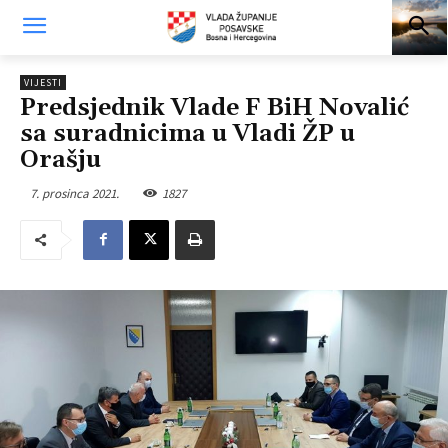
VIJESTI
Predsjednik Vlade F BiH Novalić
sa suradnicima u Vladi ŽP u
Orašju
7. prosinca 2021.
1827