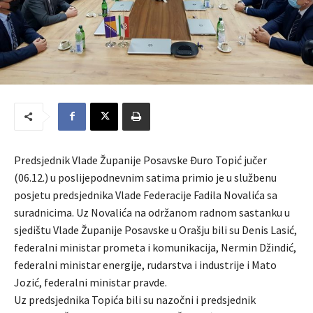
Predsjednik Vlade Županije Posavske Đuro Topić jučer
(06.12.) u poslijepodnevnim satima primio je u službenu
posjetu predsjednika Vlade Federacije Fadila Novalića sa
suradnicima. Uz Novalića na održanom radnom sastanku u
sjedištu Vlade Županije Posavske u Orašju bili su Denis Lasić,
federalni ministar prometa i komunikacija, Nermin Džindić,
federalni ministar energije, rudarstva i industrije i Mato
Jozić, federalni ministar pravde.
Uz predsjednika Topića bili su nazočni i predsjednik